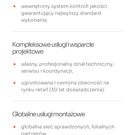
wewnętrzny system kontroli jakości,
gwarantujący najwyższy standard
wykonania.
Kompleksowe usługi i wsparcie
projektowe
własny, profesjonalny dział techniczny,
serwisu i koordynacji,
ugruntowana i ceniona obecność na
rynku retail (30 lat doświadczenia).
Globalne usługi montażowe
globalna sieć sprawdzonych, lokalnych
partnerów,