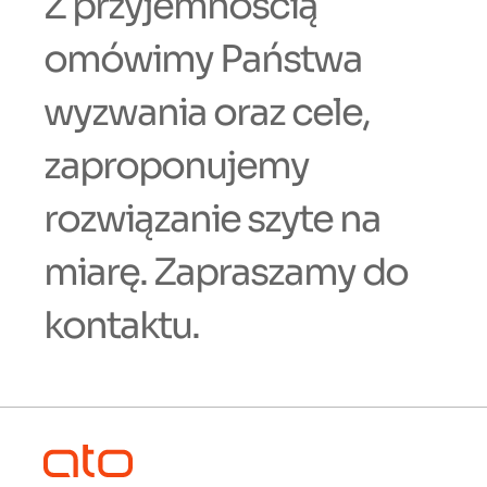
Z przyjemnością
omówimy Państwa
wyzwania oraz cele,
zaproponujemy
rozwiązanie szyte na
miarę. Zapraszamy do
kontaktu.