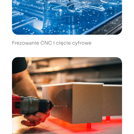
Frezowanie CNC i cięcie cyfrowe