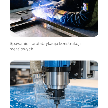
Spawanie i prefabrykacja konstrukcji
metalowych